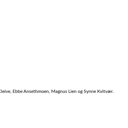
 Kleive, Ebbe Ansethmoen, Magnus Lien og Synne Kvitvær.