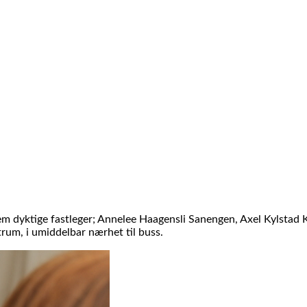
em dyktige fastleger; Annelee Haagensli Sanengen, Axel Kylstad
ntrum, i umiddelbar nærhet til buss.