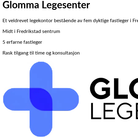
Glomma Legesenter
Et veldrevet legekontor bestående av fem dyktige fastleger i F
Midt i Fredrikstad sentrum
5 erfarne fastleger
Rask tilgang til time og konsultasjon