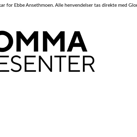
vikar for Ebbe Ansethmoen. Alle henvendelser tas direkte med Gl