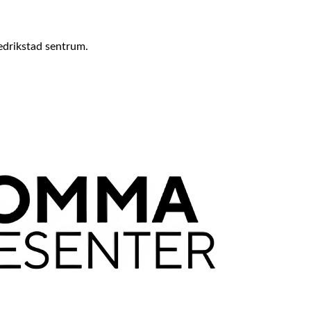
redrikstad sentrum.