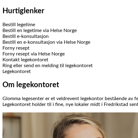
Hurtiglenker
Bestill legetime
Bestill en legetime via Helse Norge
Bestill e-konsultasjon
Bestill en e-konsultasjon via Helse Norge
Forny resept
Forny resept via Helse Norge
Kontakt legekontoret
Ring eller send en melding til legekontoret
Legekontoret
Om legekontoret
Glomma legesenter er et veldrevent legekontor bestående av f
Legekontoret holder til i fine, nye lokaler midt i Fredrikstad se